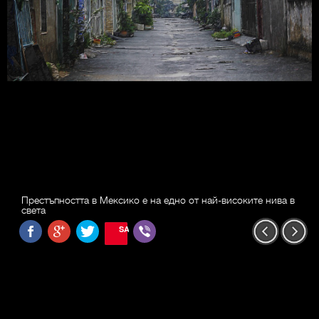
Престъпността в Мексико е на едно от най-високите нива в
света
SAVE