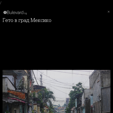
/
Гето в град Мексико