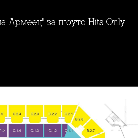
на Армеец" за шоуто Hits Only