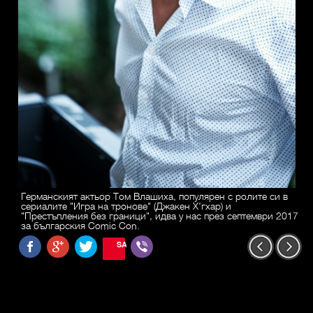
Германският актьор Том Влашиха, популярен с ролите си в
сериалите "Игра на тронове" (Джакен Х'гхар) и
"Престъпления без граници", идва у нас през септември 2017
за българския Comic Con.
SAVE