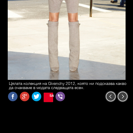
Цялата колекция на Givenchy 2012, която ни подсказва какво
да очакваме в модата следващата есен.
SAVE