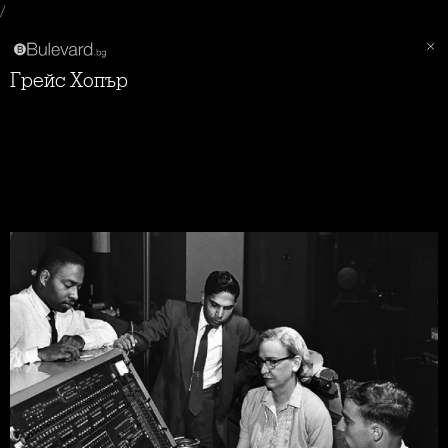
/
Грейс Хопър