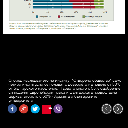
Според изследването на институт "Отворено общество" само
четири институции се ползват с доверието на повече от 50%
от българското население. Първото място с 55% одобрение
си поделят Европейският съюз и Българската православна
църква, второто с 50% - Армията и българските
университети
SAVE