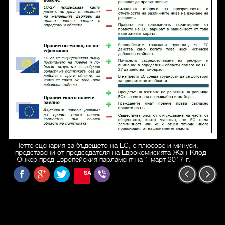
Петте сценария за бъдещето на ЕС, с плюсове и минуси,
представени от председателя на Еврокомисията Жан-Клод
Юнкер пред Европейския парламент на 1 март 2017 г.
SAVE