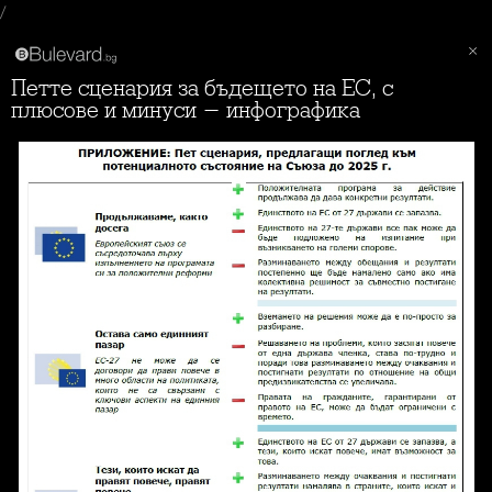
/
Петте сценария за бъдещето на ЕС, с
плюсове и минуси - инфографика