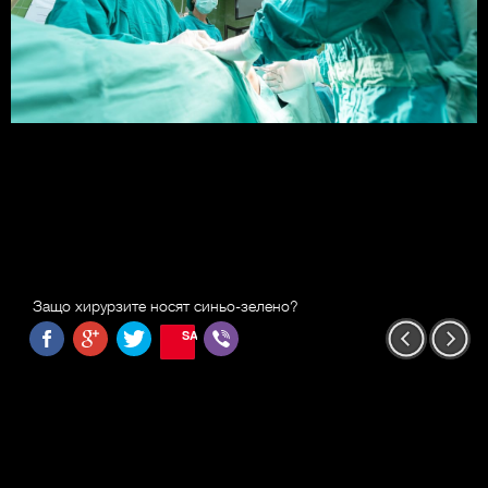
Защо хирурзите носят синьо-зелено?
SAVE