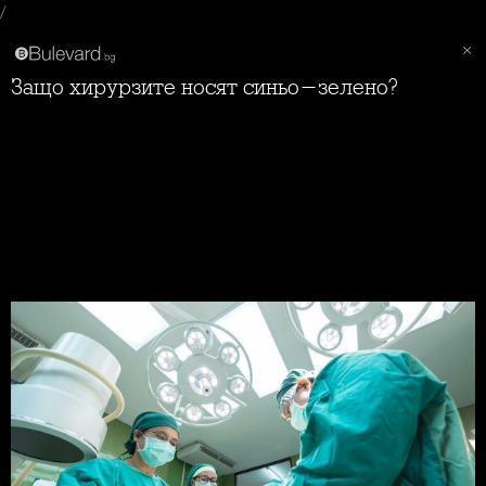
/
Защо хирурзите носят синьо-зелено?