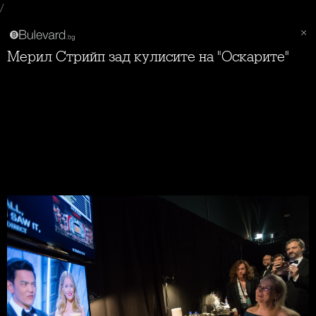
/
Мерил Стрийп зад кулисите на "Оскарите"