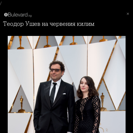
/
Теодор Ушев на червения килим