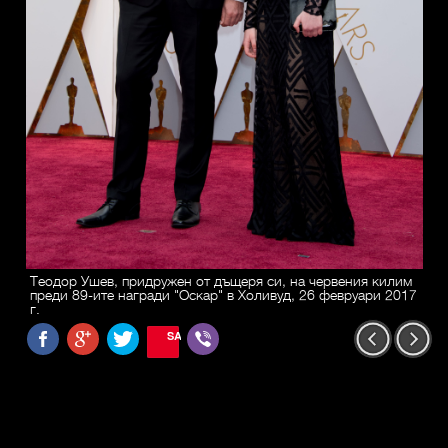
Теодор Ушев, придружен от дъщеря си, на червения килим
преди 89-ите награди "Оскар" в Холивуд, 26 февруари 2017
г.
SAVE