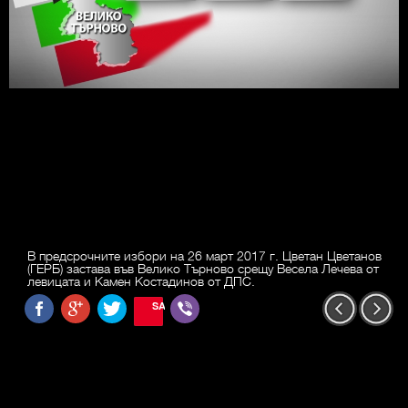
В предсрочните избори на 26 март 2017 г. Цветан Цветанов
(ГЕРБ) застава във Велико Търново срещу Весела Лечева от
левицата и Камен Костадинов от ДПС.
SAVE