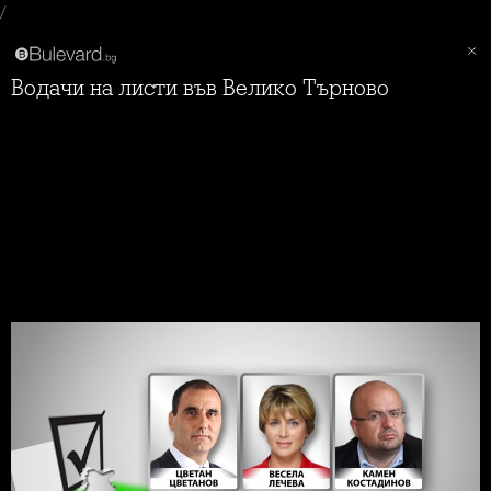
/
Водачи на листи във Велико Търново