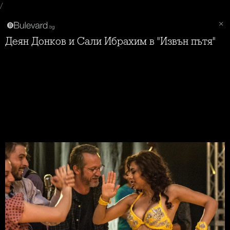
/
Деян Донков и Сали Ибрахим в "Извън пътя"