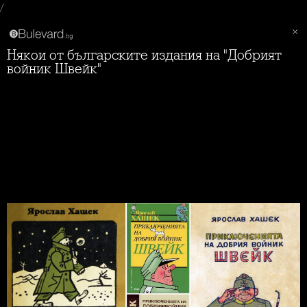
/
Някои от българските издания на "Добрият
войник Швейк"