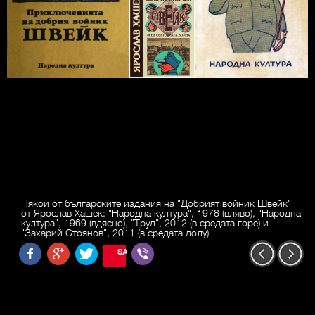
Някои от българските издания на "Добрият войник Швейк"
от Ярослав Хашек: "Народна култура", 1978 (вляво), "Народна
култура", 1969 (вдясно), "Труд", 2012 (в средата горе) и
"Захарий Стоянов", 2011 (в средата долу).
SAVE