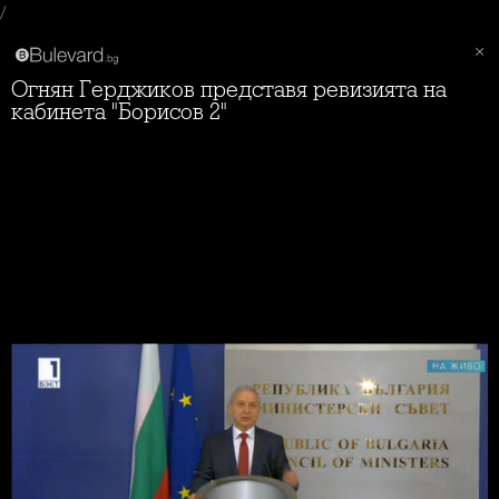
/
Огнян Герджиков представя ревизията на
кабинета "Борисов 2"