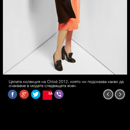
Цялата колекция на Chloé 2012, която ни подсказва какво да
очакваме в модата следващата есен.
SAVE