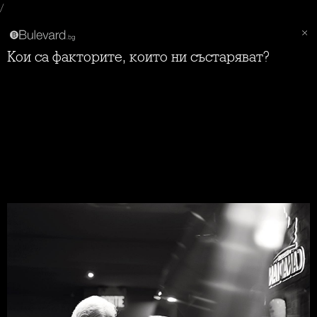
/
Кои са факторите, които ни състаряват?