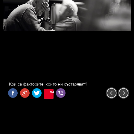
Кои са факторите, които ни състаряват?
SAVE