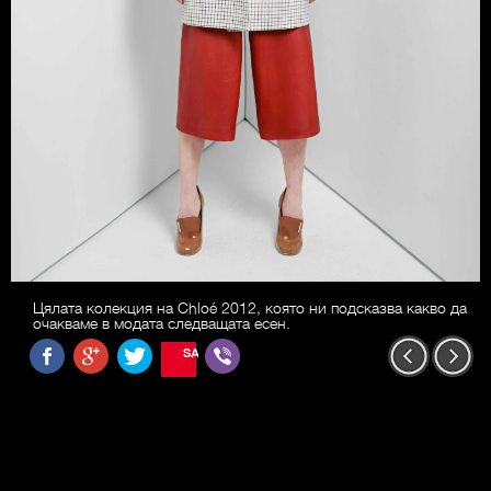
Цялата колекция на Chloé 2012, която ни подсказва какво да
очакваме в модата следващата есен.
SAVE