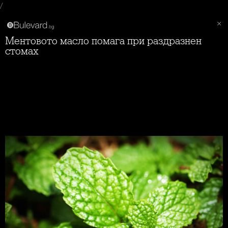
/
Ментовото масло помага при раздразнен
стомах