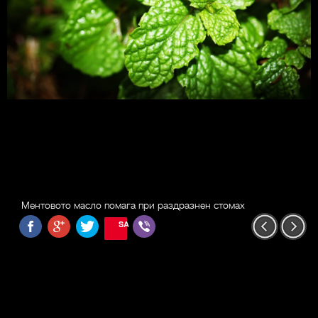
Ментовото масло помага при раздразнен стомах
SAVE