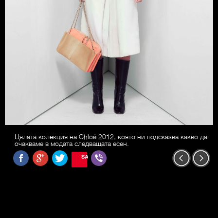
Цялата колекция на Chloé 2012, която ни подсказва какво да
очакваме в модата следващата есен.
SAVE