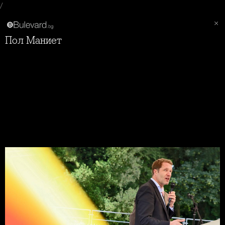
/
Пол Маниет