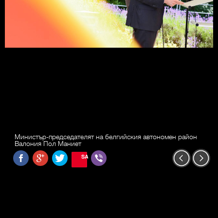
Министър-председателят на белгийския автономен район
Валония Пол Маниет
SAVE