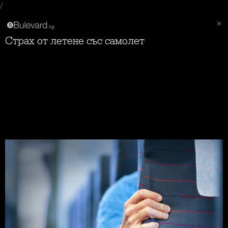
/
Страх от летене със самолет