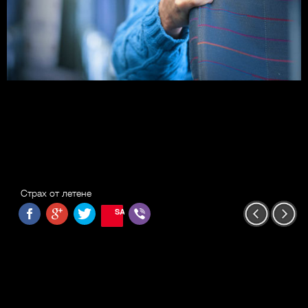
Страх от летене
SAVE