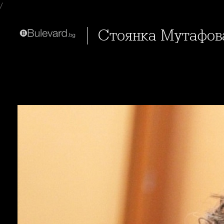
/
Стоянка Мутафова