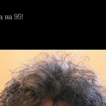
 на 95!