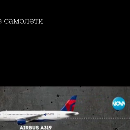
е самолети