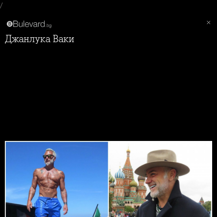
/
Джанлука Ваки