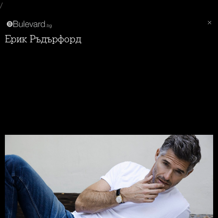
/
Ерик Ръдърфорд