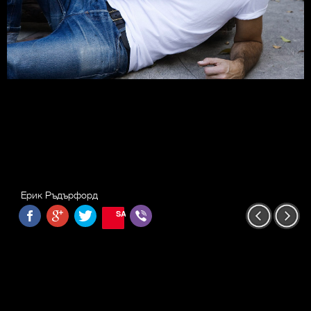
Ерик Ръдърфорд
SAVE