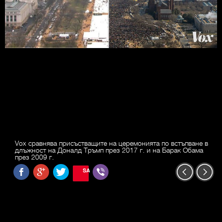
Vox сравнява присъстващите на церемонията по встъпване в
длъжност на Доналд Тръмп през 2017 г. и на Барак Обама
през 2009 г.
SAVE