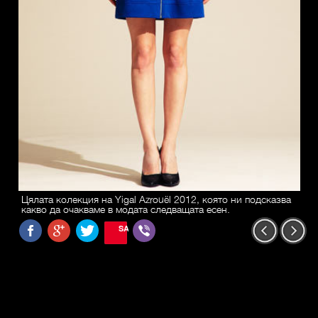
Цялата колекция на Yigal Azrouël 2012, която ни подсказва
какво да очакваме в модата следващата есен.
SAVE