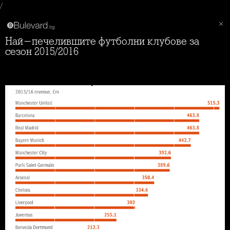
/
Най-печелившите футболни клубове за
сезон 2015/2016