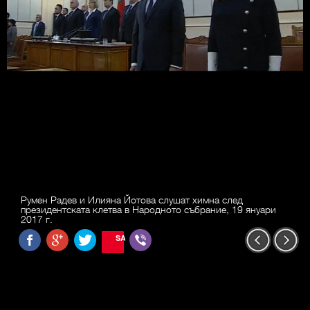
Румен Радев и Илияна Йотова слушат химна след
президентската клетва в Народното събрание, 19 януари
2017 г.
SAVE