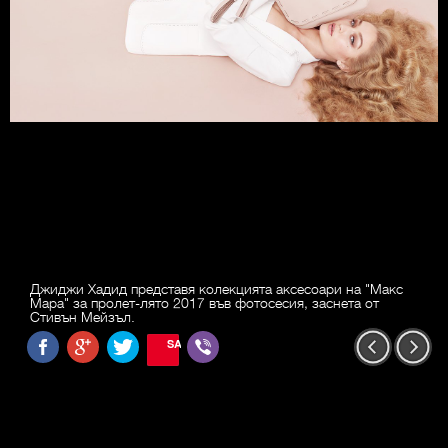
Джиджи Хадид представя колекцията аксесоари на "Макс
Мара" за пролет-лято 2017 във фотосесия, заснета от
Стивън Мейзъл.
SAVE