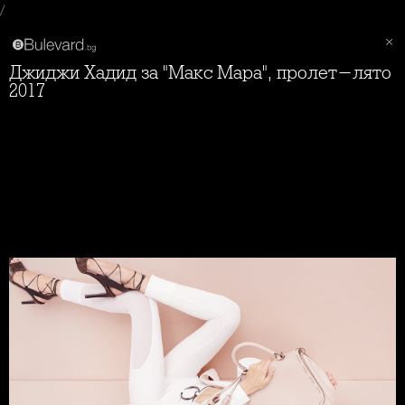
/
Джиджи Хадид за "Макс Мара", пролет-лято
2017