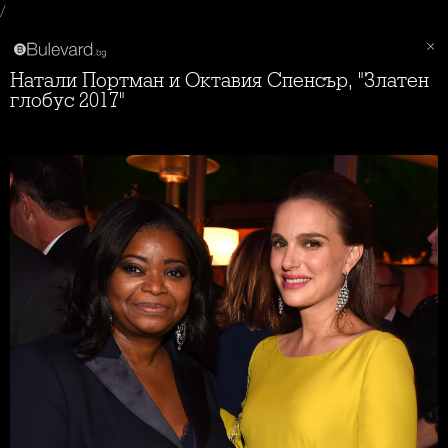
/
Натали Портман и Октавия Спенсър, "Златен
глобус 2017"