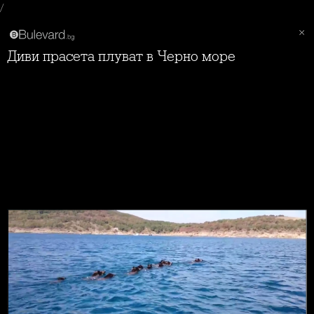
/
Диви прасета плуват в Черно море