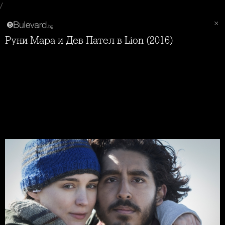
/
Руни Мара и Дев Пател в Lion (2016)