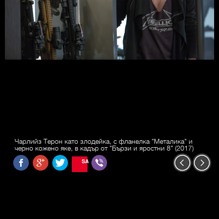
Чарлийз Терон като злодейка, с фланелка "Металика" и
черно кожено яке, в кадър от "Бързи и яростни 8" (2017)
SAVE