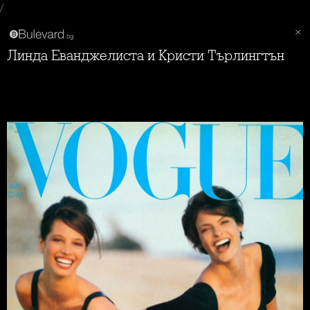
/
Линда Еванджелиста и Кристи Търлингтън