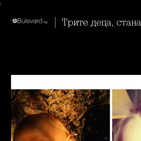
/
Трите деца, ста