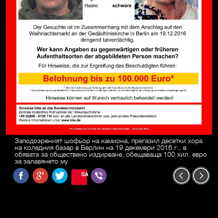
Заподозреният шофьор на камиона, прегазил десетки хора
на коледния базар в Берлин на 19 декември 2016 г., в
обявата за обществено издирване, обещаваща 100 хил. евро
за залавянето му.
SAVE