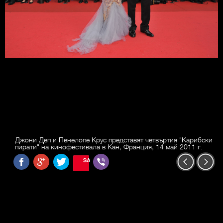
Джони Деп и Пенелопе Крус представят четвъртия "Карибски
пирати" на кинофестивала в Кан, Франция, 14 май 2011 г.
SAVE