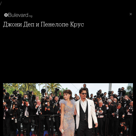
/
Джони Деп и Пенелопе Крус