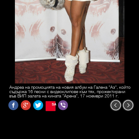
Андреа на промоцията на новия албум на Галена "Аз", който
съдържа 16 песни с видеоклипове към тях, прожектирани
във ВИП залата на кината "Арена", 17 ноември 2011 г.
SAVE