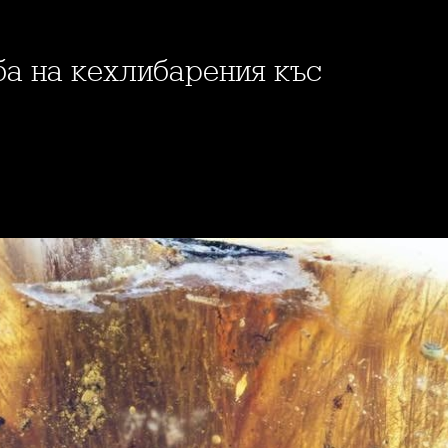
ба на кехлибарения къс