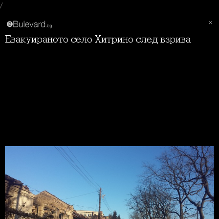
/
Евакуираното село Хитрино след взрива