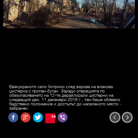
Евакуираното село Хитрино след взрива на влакова
цистерна с пропан-бутан. Заради операцията по
обезопасяването на 12-те дерайлирали цистерни на
следващия ден, 11 декември 2016 г., там беше обявено
бедствено положение и достъпът до населеното място -
забранен.
SAVE