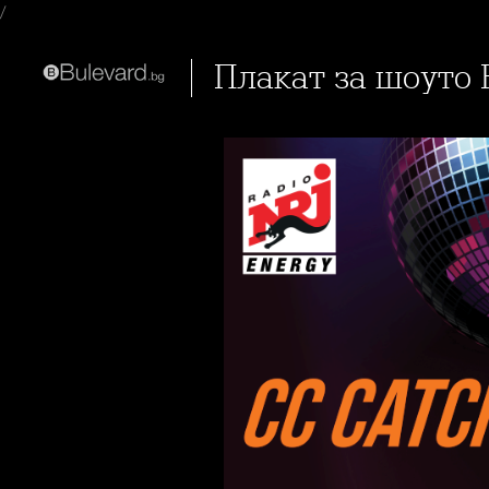
/
Плакат за шоуто 