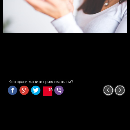
Кое прави жените привлекателни?
SAVE