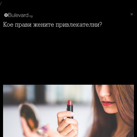
/
Кое прави жените привлекателни?