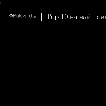
/
Top 10 на най-се