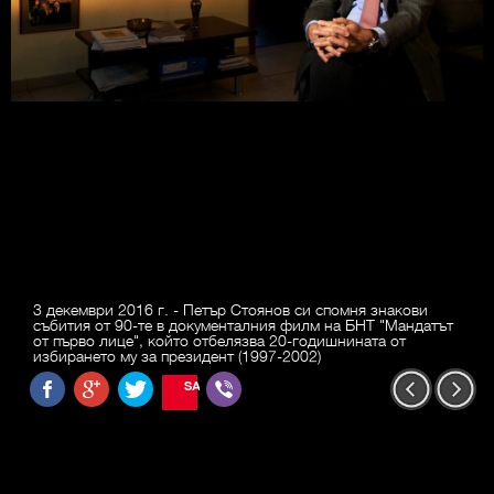
3 декември 2016 г. - Петър Стоянов си спомня знакови
събития от 90-те в документалния филм на БНТ "Мандатът
от първо лице", който отбелязва 20-годишнината от
избирането му за президент (1997-2002)
SAVE