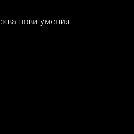
исква нови умения