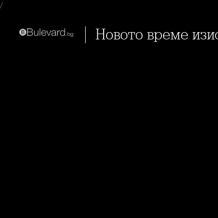
/
Новото време из