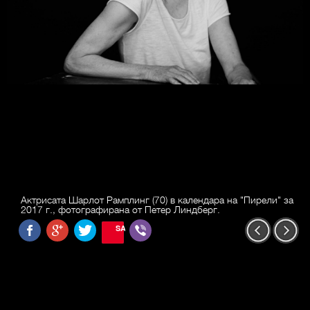
Актрисата Шарлот Рамплинг (70) в календара на "Пирели" за
2017 г., фотографирана от Петер Линдберг.
SAVE