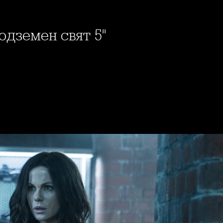
одземен свят 5"