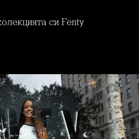
колекцията си Fenty