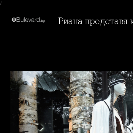
/
Риана представя 