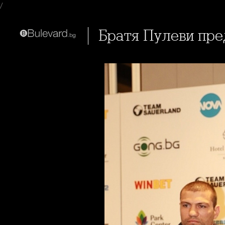
/
Братя Пулеви пр