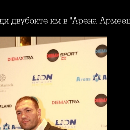
еди двубоите им в "Арена Армеец